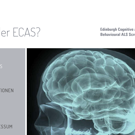
der ECAS?
AS
TIONEN
ESSUM