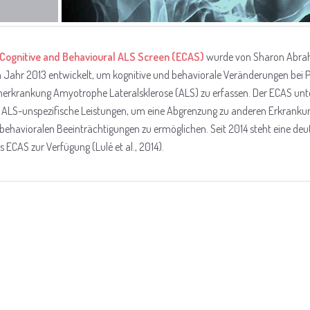
Cognitive and Behavioural ALS Screen (ECAS)
wurde von Sharon Abra
Jahr 2013 entwickelt, um kognitive und behaviorale Veränderungen bei 
erkrankung Amyotrophe Lateralsklerose (ALS) zu erfassen. Der ECAS unt
d ALS-unspezifische Leistungen, um eine Abgrenzung zu anderen Erkranku
behavioralen Beeinträchtigungen zu ermöglichen. Seit 2014 steht eine deu
 ECAS zur Verfügung (Lulé et al., 2014).